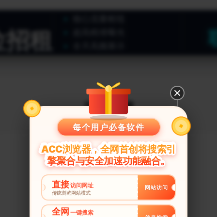
核心流量枢纽
位招租
超高精准曝光
全天高频展示
历史官网
每个用户必备软件
ACC浏览器，全网首创将搜索引
擎聚合与安全加速功能融合。
直接
访问网址
网站访问
2018官网
2019官网
传统浏览网站模式
全网
一键搜索