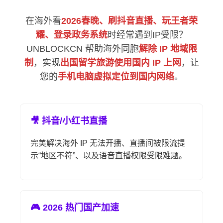
在海外看
2026春晚、刷抖音直播、玩王者荣
耀、登录政务系统
时经常遇到IP受限？
UNBLOCKCN 帮助海外同胞
解除 IP 地域限
制
，实现
出国留学旅游使用国内 IP 上网
，让
您的
手机电脑虚拟定位到国内网络
。
🎥 抖音/小红书直播
完美解决海外 IP 无法开播、直播间被限流提
示“地区不符”、以及语音直播权限受限难题。
🎮 2026 热门国产加速