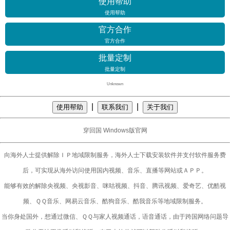
使用帮助
使用帮助
官方合作
官方合作
批量定制
批量定制
Unknown
|
|
使用帮助
联系我们
关于我们
穿回国 Windows版官网
向海外人士提供解除ＩＰ地域限制服务，海外人士下载安装软件并支付软件服务费
后，可实现从海外访问使用国内视频、音乐、直播等网站或ＡＰＰ。
能够有效的解除央视频、央视影音、咪咕视频、抖音、腾讯视频、爱奇艺、优酷视
频、ＱＱ音乐、网易云音乐、酷狗音乐、酷我音乐等地域限制服务。
当你身处国外，想通过微信、ＱＱ与家人视频通话，语音通话，由于跨国网络问题导